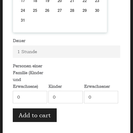
17
18
19
20
21
22
23
24
25
26
27
28
29
30
31
Dauer
1 Stunde
Personen einer
Familie (Kinder
und
Erwachsene)
Kinder
Erwachsener
Add to cart