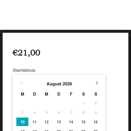
€
21,00
Startdatum
August
2026
M
D
M
D
F
S
S
1
2
3
4
5
6
7
8
9
10
11
12
13
14
15
16